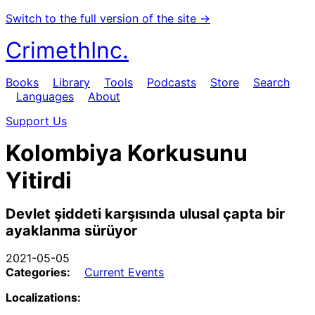
Switch to the full version of the site →
CrimethInc.
Books
Library
Tools
Podcasts
Store
Search
Languages
About
Support Us
Kolombiya Korkusunu
Yitirdi
Devlet şiddeti karşısında ulusal çapta bir
ayaklanma sürüyor
2021-05-05
Categories:
Current Events
Localizations: