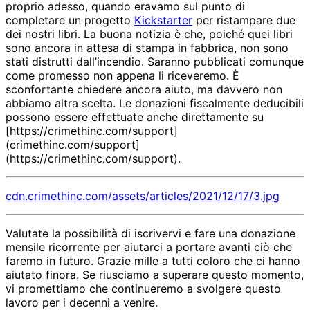
proprio adesso, quando eravamo sul punto di
completare un progetto
Kickstarter
per ristampare due
dei nostri libri. La buona notizia è che, poiché quei libri
sono ancora in attesa di stampa in fabbrica, non sono
stati distrutti dall’incendio. Saranno pubblicati comunque
come promesso non appena li riceveremo. È
sconfortante chiedere ancora aiuto, ma davvero non
abbiamo altra scelta. Le donazioni fiscalmente deducibili
possono essere effettuate anche direttamente su
[https://crimethinc.com/support]
(crimethinc.com/support]
(https://crimethinc.com/support).
cdn.crimethinc.com/assets/articles/2021/12/17/3.jpg
Valutate la possibilità di iscrivervi e fare una donazione
mensile ricorrente per aiutarci a portare avanti ciò che
faremo in futuro. Grazie mille a tutti coloro che ci hanno
aiutato finora. Se riusciamo a superare questo momento,
vi promettiamo che continueremo a svolgere questo
lavoro per i decenni a venire.