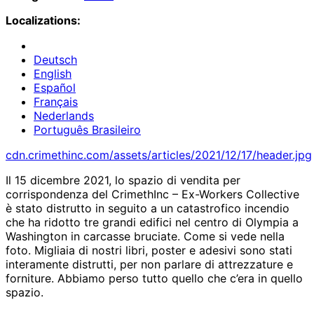
Localizations:
Deutsch
English
Español
Français
Nederlands
Português Brasileiro
cdn.crimethinc.com/assets/articles/2021/12/17/header.jpg
Il 15 dicembre 2021, lo spazio di vendita per
corrispondenza del CrimethInc – Ex-Workers Collective
è stato distrutto in seguito a un catastrofico incendio
che ha ridotto tre grandi edifici nel centro di Olympia a
Washington in carcasse bruciate. Come si vede nella
foto. Migliaia di nostri libri, poster e adesivi sono stati
interamente distrutti, per non parlare di attrezzature e
forniture. Abbiamo perso tutto quello che c’era in quello
spazio.