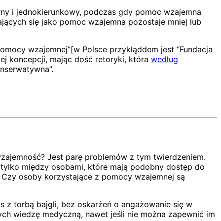
ny i jednokierunkowy, podczas gdy pomoc wzajemna
ających się jako pomoc wzajemna pozostaje mniej lub
 „pomocy wzajemnej”[w Polsce przykłąddem jest “Fundacja
j koncepcji, mając dość retoryki, która
według
onserwatywna”.
zajemność? Jest parę problemów z tym twierdzeniem.
 tylko między osobami, które mają podobny dostęp do
? Czy osoby korzystające z pomocy wzajemnej są
 z torbą bajgli, bez oskarżeń o angażowanie się w
ych wiedzę medyczną, nawet jeśli nie można zapewnić im