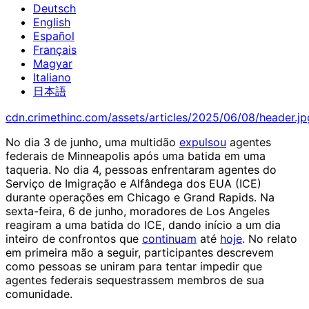
Deutsch
English
Español
Français
Magyar
Italiano
日本語
cdn.crimethinc.com/assets/articles/2025/06/08/header.jp
No dia 3 de junho, uma multidão
expulsou
agentes
federais de Minneapolis após uma batida em uma
taqueria. No dia 4, pessoas enfrentaram agentes do
Serviço de Imigração e Alfândega dos EUA (ICE)
durante operações em Chicago e Grand Rapids. Na
sexta-feira, 6 de junho, moradores de Los Angeles
reagiram a uma batida do ICE, dando início a um dia
inteiro de confrontos que
continuam
até
hoje
. No relato
em primeira mão a seguir, participantes descrevem
como pessoas se uniram para tentar impedir que
agentes federais sequestrassem membros de sua
comunidade.