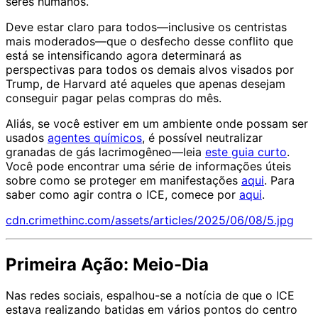
seres humanos.
Deve estar claro para todos—inclusive os centristas
mais moderados—que o desfecho desse conflito que
está se intensificando agora determinará as
perspectivas para todos os demais alvos visados por
Trump, de Harvard até aqueles que apenas desejam
conseguir pagar pelas compras do mês.
Aliás, se você estiver em um ambiente onde possam ser
usados
agentes químicos
, é possível neutralizar
granadas de gás lacrimogêneo—leia
este guia curto
.
Você pode encontrar uma série de informações úteis
sobre como se proteger em manifestações
aqui
. Para
saber como agir contra o ICE, comece por
aqui
.
cdn.crimethinc.com/assets/articles/2025/06/08/5.jpg
Primeira Ação: Meio-Dia
Nas redes sociais, espalhou-se a notícia de que o ICE
estava realizando batidas em vários pontos do centro