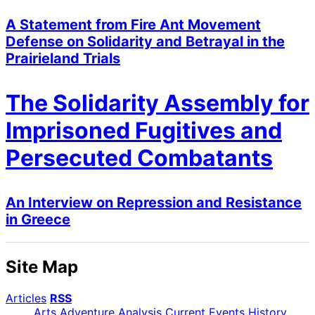
A Statement from Fire Ant Movement
Defense on Solidarity and Betrayal in the
Prairieland Trials
The Solidarity Assembly for
Imprisoned Fugitives and
Persecuted Combatants
An Interview on Repression and Resistance
in Greece
Site Map
Articles
RSS
Arts
Adventure
Analysis
Current Events
History