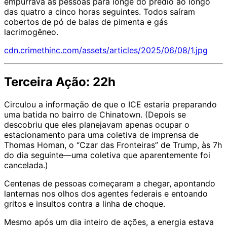
empurrava as pessoas para longe do prédio ao longo
das quatro a cinco horas seguintes. Todos saíram
cobertos de pó de balas de pimenta e gás
lacrimogêneo.
cdn.crimethinc.com/assets/articles/2025/06/08/1.jpg
Terceira Ação: 22h
Circulou a informação de que o ICE estaria preparando
uma batida no bairro de Chinatown. (Depois se
descobriu que eles planejavam apenas ocupar o
estacionamento para uma coletiva de imprensa de
Thomas Homan, o “Czar das Fronteiras” de Trump, às 7h
do dia seguinte—uma coletiva que aparentemente foi
cancelada.)
Centenas de pessoas começaram a chegar, apontando
lanternas nos olhos dos agentes federais e entoando
gritos e insultos contra a linha de choque.
Mesmo após um dia inteiro de ações, a energia estava