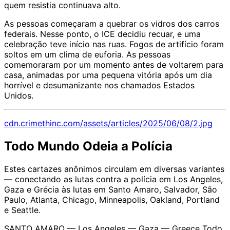
quem resistia continuava alto.
As pessoas começaram a quebrar os vidros dos carros
federais. Nesse ponto, o ICE decidiu recuar, e uma
celebração teve início nas ruas. Fogos de artifício foram
soltos em um clima de euforia. As pessoas
comemoraram por um momento antes de voltarem para
casa, animadas por uma pequena vitória após um dia
horrível e desumanizante nos chamados Estados
Unidos.
cdn.crimethinc.com/assets/articles/2025/06/08/2.jpg
Todo Mundo Odeia a Polícia
Estes cartazes anônimos circulam em diversas variantes
— conectando as lutas contra a polícia em Los Angeles,
Gaza e Grécia às lutas em Santo Amaro, Salvador, São
Paulo, Atlanta, Chicago, Minneapolis, Oakland, Portland
e Seattle.
SANTO AMARO — Los Angeles — Gaza — Greece Todo