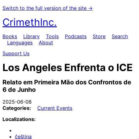
Switch to the full version of the site →
CrimethInc.
Books
Library
Tools
Podcasts
Store
Search
Languages
About
Support Us
Los Angeles Enfrenta o ICE
Relato em Primeira Mão dos Confrontos de
6 de Junho
2025-06-08
Categories:
Current Events
Localizations:
čeština