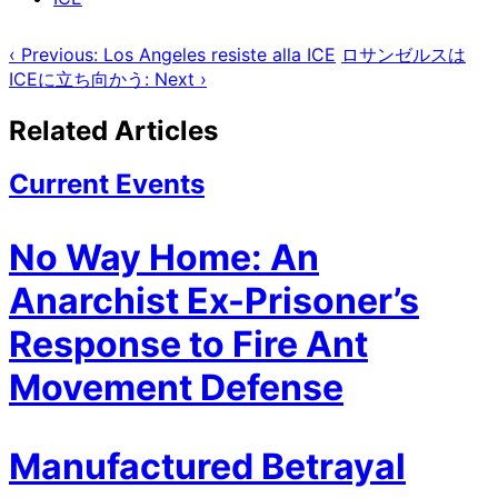
‹ Previous: Los Angeles resiste alla ICE
ロサンゼルスは
ICEに立ち向かう: Next ›
Related Articles
Current Events
No Way Home: An
Anarchist Ex-Prisoner’s
Response to Fire Ant
Movement Defense
Manufactured Betrayal