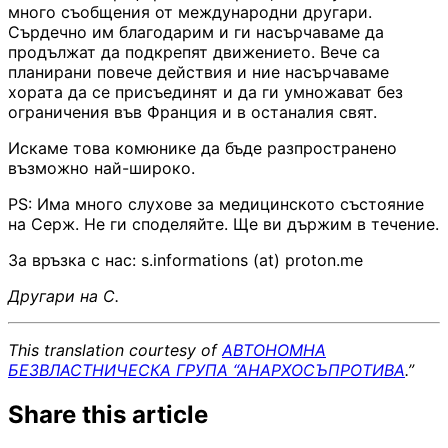
много съобщения от международни другари.
Сърдечно им благодарим и ги насърчаваме да
продължат да подкрепят движението. Вече са
планирани повече действия и ние насърчаваме
хората да се присъединят и да ги умножават без
ограничения във Франция и в останалия свят.
Искаме това комюнике да бъде разпространено
възможно най-широко.
PS: Има много слухове за медицинското състояние
на Серж. Не ги споделяйте. Ще ви държим в течение.
За връзка с нас: s.informations (at) proton.me
Другари на С.
This translation courtesy of
АВТОНОМНА
БЕЗВЛАСТНИЧЕСКА ГРУПА “АНАРХОСЪПРОТИВА
.”
Share this article