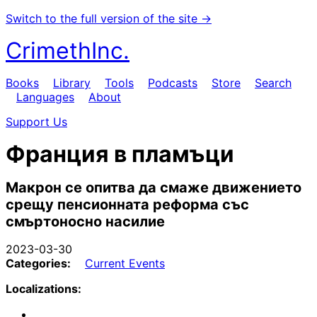
Switch to the full version of the site →
CrimethInc.
Books
Library
Tools
Podcasts
Store
Search
Languages
About
Support Us
Франция в пламъци
Макрон се опитва да смаже движението
срещу пенсионната реформа със
смъртоносно насилие
2023-03-30
Categories:
Current Events
Localizations: