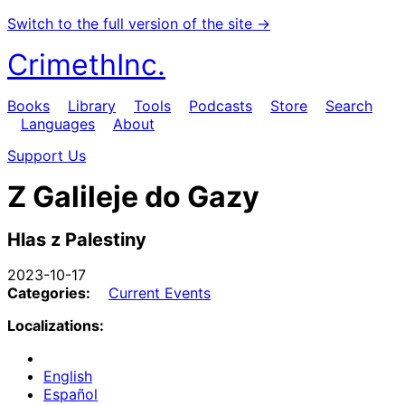
Switch to the full version of the site →
CrimethInc.
Books
Library
Tools
Podcasts
Store
Search
Languages
About
Support Us
Z Galileje do Gazy
Hlas z Palestiny
2023-10-17
Categories:
Current Events
Localizations:
English
Español