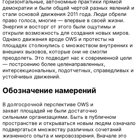
Горизонтальные, автономные практики прямой
демократии и были общей чертой разных явлений и
стали основой движения 2011 года. Люди обрели
право голоса, многие — впервые в своей жизни.
Энергия и восторг от этого были ощутимы и
открыли возможность для создания новых миров.
Однако движения вроде OWS и протесты на
площадях столкнулись с множеством внутренних и
внешних вызовов, которые они не смогли
преодолеть. Это подводит нас к современной цели
— построению более целенаправленных,
интерсекциональных, подотчетных, справедливых и
устойчивых движений.
Обозначение намерений
В долгосрочной перспективе OWS и
захват площадей не были достаточно
сильными организациями. Быть в публичном
пространстве и открываться новым людям означало
подвергаться множеству различных сочетаний
жизненного опыта и мировоззрения. Вначале это