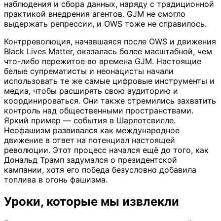
наблюдения и сбора данных, наряду с традиционной
практикой внедрения агентов. GJM не смогло
выдержать репрессии, и OWS тоже не справилось.
Контрреволюция, начавшаяся после OWS и движения
Black Lives Matter, оказалась более масштабной, чем
что-либо пережитое во времена GJM. Настоящие
белые супрематисты и неонацисты начали
использовать те же самые цифровые инструменты и
медиа, чтобы расширять свою аудиторию и
координироваться. Они также стремились захватить
контроль над общественными пространствами.
Яркий пример — события в Шарлотсвилле.
Неофашизм развивался как международное
движение в ответ на потенциал настоящей
революции. Этот процесс начался ещё до того, как
Дональд Трамп задумался о президентской
кампании, хотя его победа безусловно добавила
топлива в огонь фашизма.
Уроки, которые мы извлекли