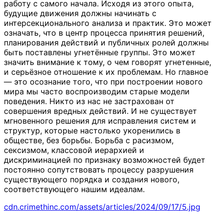
работу с самого начала. Исходя из этого опыта,
будущие движения должны начинать с
интерсекционального анализа и практик. Это может
означать, что в центр процесса принятия решений,
планирования действий и публичных ролей должны
быть поставлены угнетённые группы. Это может
значить внимание к тому, о чем говорят угнетенные,
и серьёзное отношение к их проблемам. Но главное
— это осознание того, что при построении нового
мира мы часто воспроизводим старые модели
поведения. Никто из нас не застрахован от
совершения вредных действий. И не существует
мгновенного решения для исправления систем и
структур, которые настолько укоренились в
обществе, без борьбы. Борьба с расизмом,
сексизмом, классовой иерархией и
дискриминацией по признаку возможностей будет
постоянно сопутствовать процессу разрушения
существующего порядка и создания нового,
соответствующего нашим идеалам.
cdn.crimethinc.com/assets/articles/2024/09/17/5.jpg