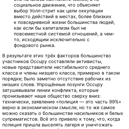
социальное движение, что объясняет
выбор Уолл-стрит как цели оккупации
вместо действий в местах, более близких
к повседневной жизни большинства людей,
как если бы капитализм был не
повсеместной системой отношений, а чем-
то, исходящим исключительно с
фондового рынка.
В результате этих трёх факторов большинство
участников Occupy составляли активисты,
новые представители нестабильного среднего
класса и члены низшего класса, примерно в таком
порядке; было заметно отсутствие рабочих из
низших слоев. Упрощённые лозунги Occupy
затушевывали линии конфликта, которые
пронизывают наше общество сверху вниз:
технически, заявление «полиция — это часть 99%»
верно в экономическом смысле, но то же самое
можно сказать о большинстве насильников и белых
супрематистов. Всё это привело к тому, что, когда
полиция пришла выселять лагеря и уничтожать