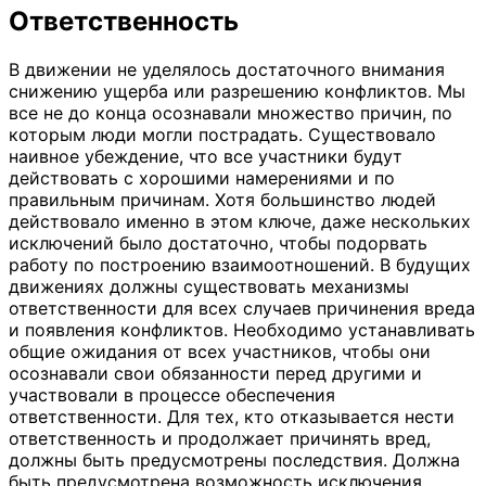
Ответственность
В движении не уделялось достаточного внимания
снижению ущерба или разрешению конфликтов. Мы
все не до конца осознавали множество причин, по
которым люди могли пострадать. Существовало
наивное убеждение, что все участники будут
действовать с хорошими намерениями и по
правильным причинам. Хотя большинство людей
действовало именно в этом ключе, даже нескольких
исключений было достаточно, чтобы подорвать
работу по построению взаимоотношений. В будущих
движениях должны существовать механизмы
ответственности для всех случаев причинения вреда
и появления конфликтов. Необходимо устанавливать
общие ожидания от всех участников, чтобы они
осознавали свои обязанности перед другими и
участвовали в процессе обеспечения
ответственности. Для тех, кто отказывается нести
ответственность и продолжает причинять вред,
должны быть предусмотрены последствия. Должна
быть предусмотрена возможность исключения