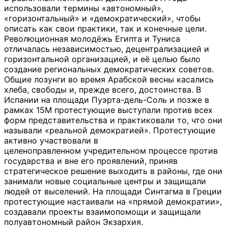
использовали термины «автономный»,
«горизонтальный» и «демократический», чтобы
описать как свои практики, так и конечные цели.
Революционная молодёжь Египта и Туниса
отличалась независимостью, децентрализацией и
горизонтальной организацией, и её целью было
создание региональных демократических советов.
Общие лозунги во время Арабской весны касались
хлеба, свободы и, прежде всего, достоинства. В
Испании на площади Пуэрта-дель-Соль и позже в
рамках 15M протестующие выступали против всех
форм представительства и практиковали то, что они
называли «реальной демократией». Протестующие
активно участвовали в
целеноправленном учредительном процессе против
государства и вне его проявлений, приняв
стратегическое решение выходить в районы, где они
занимали новые социальные центры и защищали
людей от выселений. На площади Синтагма в Греции
протестующие настаивали на «прямой демократии»,
создавали проекты взаимопомощи и защищали
полуавтономный район Экзархия.