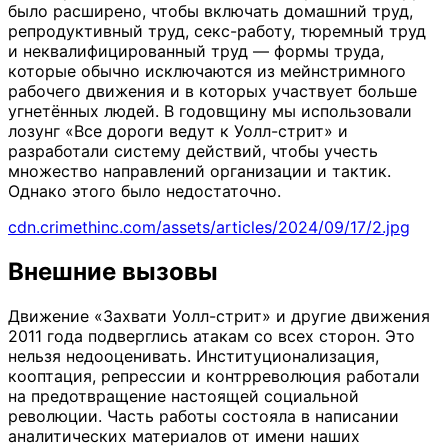
было расширено, чтобы включать домашний труд,
репродуктивный труд, секс-работу, тюремный труд
и неквалифицированный труд — формы труда,
которые обычно исключаются из мейнстримного
рабочего движения и в которых участвует больше
угнетённых людей. В годовщину мы использовали
лозунг «Все дороги ведут к Уолл-стрит» и
разработали систему действий, чтобы учесть
множество направлений организации и тактик.
Однако этого было недостаточно.
cdn.crimethinc.com/assets/articles/2024/09/17/2.jpg
Внешние вызовы
Движение «Захвати Уолл-стрит» и другие движения
2011 года подверглись атакам со всех сторон. Это
нельзя недооценивать. Институционализация,
кооптация, репрессии и контрреволюция работали
на предотвращение настоящей социальной
революции. Часть работы состояла в написании
аналитических материалов от имени наших