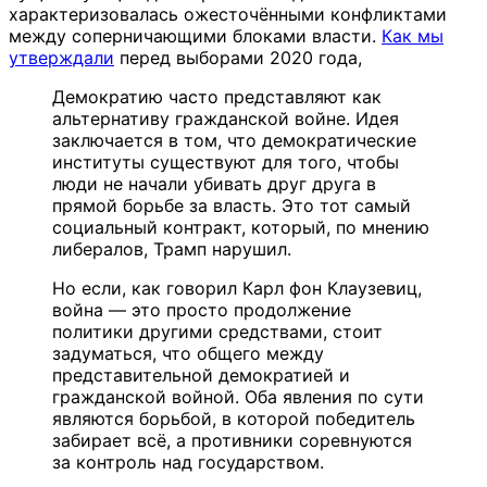
характеризовалась ожесточёнными конфликтами
между соперничающими блоками власти.
Как мы
утверждали
перед выборами 2020 года,
Демократию часто представляют как
альтернативу гражданской войне. Идея
заключается в том, что демократические
институты существуют для того, чтобы
люди не начали убивать друг друга в
прямой борьбе за власть. Это тот самый
социальный контракт, который, по мнению
либералов, Трамп нарушил.
Но если, как говорил Карл фон Клаузевиц,
война — это просто продолжение
политики другими средствами, стоит
задуматься, что общего между
представительной демократией и
гражданской войной. Оба явления по сути
являются борьбой, в которой победитель
забирает всё, а противники соревнуются
за контроль над государством.