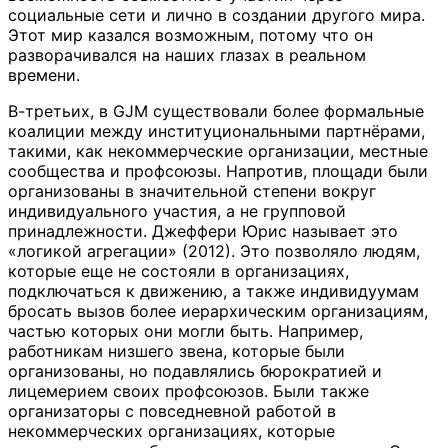
социальные сети и лично в создании другого мира.
Этот мир казался возможным, потому что он
разворачивался на наших глазах в реальном
времени.
В-третьих, в GJM существовали более формальные
коалиции между институциональными партнёрами,
такими, как некоммерческие организации, местные
сообщества и профсоюзы. Напротив, площади были
организованы в значительной степени вокруг
индивидуального участия, а не групповой
принадлежности. Джеффери Юрис называет это
«логикой агрегации» (2012). Это позволяло людям,
которые еще не состояли в организациях,
подключаться к движению, а также индивидуумам
бросать вызов более иерархическим организациям,
частью которых они могли быть. Например,
работникам низшего звена, которые были
организованы, но подавлялись бюрократией и
лицемерием своих профсоюзов. Были также
организаторы с повседневной работой в
некоммерческих организациях, которые