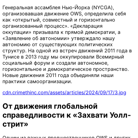
Генеральная ассамблея Нью-Йорка (NYCGA),
организовавшая движение OWS, определила себя
как «открытый, совместный и горизонтально
организованный процесс». «Декларация
оккупации» призывала к прямой демократии, а
«Заявление об автономии» утверждало нашу
автономию от существующих политических
структур. На одной из встреч движений 2011 года в
Тунисе в 2013 году мы оккупировали Всемирный
социальный форум и создали автономное,
горизонтальное и демократическое пространство.
Новые движения 2011 года объединяли наши
практики самоорганизации.
cdn.crimethinc.com/assets/articles/2024/09/17/3.jpg
От движения глобальной
справедливости к «Захвати Уолл-
стрит»
Одним из важных предшественников OWS и других