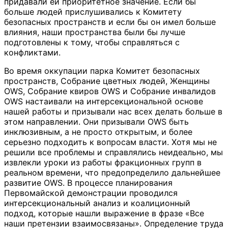
придавали ей приоритетное значение. Если бы
больше людей прислушивались к Комитету
безопасных пространств и если бы он имел больше
влияния, наши пространства были бы лучше
подготовлены к тому, чтобы справляться с
конфликтами.
Во время оккупации парка Комитет безопасных
пространств, Собрание цветных людей, Женщины
OWS, Собрание квиров OWS и Собрание инвалидов
OWS настаивали на интерсекциональной основе
нашей работы и призывали нас всех делать больше в
этом направлении. Они призывали OWS быть
инклюзивным, а не просто открытым, и более
серьезно подходить к вопросам власти. Хотя мы не
решили все проблемы и справлялись неидеально, мы
извлекли уроки из работы фракционных групп в
реальном времени, что предопределило дальнейшее
развитие OWS. В процессе планирования
Первомайской демонстрации проводился
интерсекциональный анализ и коалиционный
подход, которые нашли выражение в фразе «Все
наши претензии взаимосвязаны». Определение труда