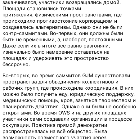
заканчивался, участники возвращались домой.
Площади становились точками
притяжения, физическими пространствами, где
происходило противостояние корпорациям и
создавались альтернативы. Однако они не были
контр-саммитами. Во-первых, они должны были
быть не временными, а, наоборот, постоянными.
Даже если их в итоге все равно разгоняли,
изначально было намерение оставаться на
площадях и удерживать это пространство
бессрочно.
Во-вторых, во время саммитов GJM существовали
пространства для объединения коллективов и
рабочих групп, где происходила координация. В них
можно было получить еду, юридическую поддержку,
медицинскую помощь, кров, заняться творчеством и
планировать действия. Однако они были не особенно
открытыми. Во время OWS и на других площадях
участники сами создавали организации в процессе
оккупации. Практика прямой демократии
распространялась на всё общество. Была
возможность совместного участия через