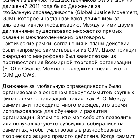
движений 2011 года было Движение за
глобальную справедливость (Global Justice Movement,
GJM), которое иногда называют движением за
альтернативную глобализацию. Между этими двумя
движениями существовало множество прямых
связей и межпоколенческих разговоров.
Тактические рамки, соглашения и планы действий
были напрямую заимствованы из GJM. Даже принцип
«народного микрофона» был заимствован из
противостояния Всемирной торговой организации
(ВТО) в Сиэтле. Можно проследить генеалогию от
GJM до OWS.
Движение за глобальную справедливость было
организовано в основном вокруг саммитов крупных
финансовых организаций, таких, как ВТО. Между
саммитами проходило много месяцев, это время
использовалось для обучения и развития
организации. Затем те, кто мог себе это позволить
или получал какую-то субсидию, собирались на
саммитах, чтобы участвовать в разнообразных
творческих акциях прямого действия. Когда саммит