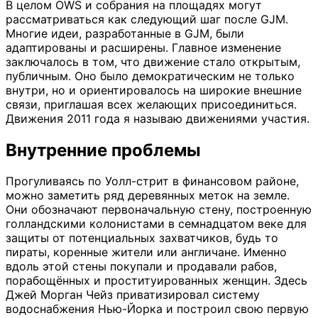
В целом OWS и собрания на площадях могут
рассматриваться как следующий шаг после GJM.
Многие идеи, разработанные в GJM, были
адаптированы и расширены. Главное изменение
заключалось в том, что движение стало открытым,
публичным. Оно было демократическим не только
внутри, но и ориентировалось на широкие внешние
связи, приглашая всех желающих присоединиться.
Движения 2011 года я называю движениями участия.
Внутренние проблемы
Прогуливаясь по Уолл-стрит в финансовом районе,
можно заметить ряд деревянных меток на земле.
Они обозначают первоначальную стену, построенную
голландскими колонистами в семнадцатом веке для
защиты от потенциальных захватчиков, будь то
пираты, коренные жители или англичане. Именно
вдоль этой стены покупали и продавали рабов,
порабощённых и проституированных женщин. Здесь
Джей Морган Чейз приватизировал систему
водоснабжения Нью-Йорка и построил свою первую