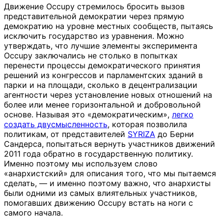
Движение Occupy стремилось бросить вызов
представительной демократии через прямую
демократию на уровне местных сообществ, пытаясь
исключить государство из уравнения. Можно
утверждать, что лучшие элементы эксперимента
Occupy заключались не столько в попытках
перенести процессы демократического принятия
решений из конгрессов и парламентских зданий в
парки и на площади, сколько в децентрализации
агентности через установление новых отношений на
более или менее горизонтальной и добровольной
основе. Называя это «демократическим»,
легко
создать двусмысленность
, которая позволила
политикам, от представителей
SYRIZA
до Берни
Сандерса, попытаться вернуть участников движений
2011 года обратно в государственную политику.
Именно поэтому мы используем слово
«анархистский» для описания того, что мы пытаемся
сделать, — и именно поэтому важно, что анархисты
были одними из самых влиятельных участников,
помогавших движению Occupy встать на ноги с
самого начала.