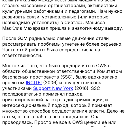
стране: массовыми организаторами, активистами,
культурными работниками и педагогами. Нам нужно
развивать связи, установленные (или которые
необходимо установить) в Сиэтле». Манисса
МакКлив Махаравал пришла к аналогичному выводу.
После GJM радикально левые движения стали
рассматривать проблемы угнетение более серьезно.
Часть этой работы была сосредоточена на
ответственности.
Многое из того, что было предпринято в OWS в
области общественной ответственности Комитетом
безопасных пространств (SSC), было вдохновлено
проектом
INCITE!
(2006) и осуществлялось
участниками
Support New York
(2016). SSC
последовательно применял подход,
ориентированный на жертв дискриминации, и
интерсекциональный подход, который признает
множество способов осуществления власти. Дело не
в том, что эта работа не проводилась. Она
проводилась. Просто не все в OWS ценили её или