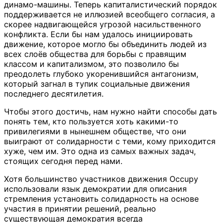
динамо-машины. Теперь капиталистический порядок
поддерживается не иллюзией всеобщего согласия, а
скорее надвигающейся угрозой насильственного
конфликта. Если бы нам удалось инициировать
движение, которое могло бы объединить людей из
всех слоёв общества для борьбы с правящим
классом и капитализмом, это позволило бы
преодолеть глубоко укоренившийся антагонизм,
который загнал в тупик социальные движения
последнего десятилетия.
Чтобы этого достичь, нам нужно найти способы дать
понять тем, кто пользуется хоть какими-то
привилегиями в нынешнем обществе, что они
выиграют от солидарности с теми, кому приходится
хуже, чем им. Это одна из самых важных задач,
стоящих сегодня перед нами.
Хотя большинство участников движения Occupy
использовали язык демократии для описания
стремления установить солидарность на основе
участия в принятии решений, реально
существующая демократия всегда