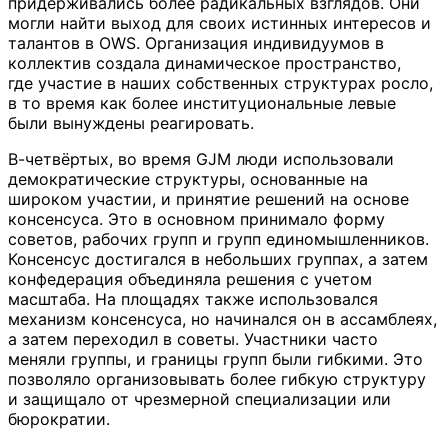
придерживались более радикальных взглядов. Они
могли найти выход для своих истинных интересов и
талантов в OWS. Организация индивидуумов в
коллектив создала динамическое пространство,
где участие в наших собственных структурах росло,
в то время как более институциональные левые
были вынуждены реагировать.
В-четвёртых, во время GJM люди использовали
демократические структуры, основанные на
широком участии, и принятие решений на основе
консенсуса. Это в основном принимало форму
советов, рабочих групп и групп единомышленников.
Консенсус достигался в небольших группах, а затем
конфедерация объединяла решения с учетом
масштаба. На площадях также использовался
механизм консенсуса, но начинался он в ассамблеях,
а затем переходил в советы. Участники часто
меняли группы, и границы групп были гибкими. Это
позволяло организовывать более гибкую структуру
и защищало от чрезмерной специализации или
бюрократии.