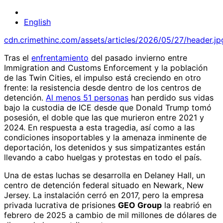
English
cdn.crimethinc.com/assets/articles/2026/05/27/header.jp
Tras el
enfrentamiento
del pasado invierno entre
Immigration and Customs Enforcement y la población
de las Twin Cities, el impulso está creciendo en otro
frente: la resistencia desde dentro de los centros de
detención.
Al menos 51 personas
han perdido sus vidas
bajo la custodia de ICE desde que Donald Trump tomó
posesión, el doble que las que murieron entre 2021 y
2024. En respuesta a esta tragedia, así como a las
condiciones insoportables y la amenaza inminente de
deportación, los detenidos y sus simpatizantes están
llevando a cabo huelgas y protestas en todo el país.
Una de estas luchas se desarrolla en Delaney Hall, un
centro de detención federal situado en Newark, New
Jersey. La instalación cerró en 2017, pero la empresa
privada lucrativa de prisiones
GEO Group
la reabrió en
febrero de 2025 a cambio de mil millones de dólares de