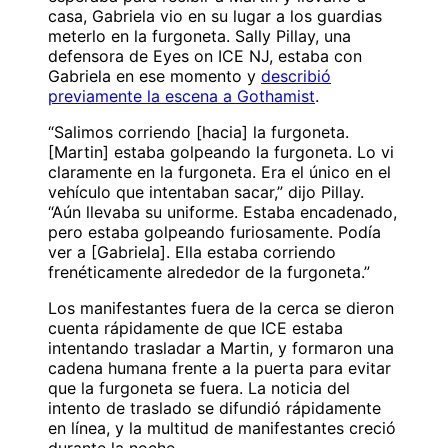
casa, Gabriela vio en su lugar a los guardias
meterlo en la furgoneta. Sally Pillay, una
defensora de Eyes on ICE NJ, estaba con
Gabriela en ese momento y
describió
previamente la escena a Gothamist
.
“Salimos corriendo [hacia] la furgoneta.
[Martin] estaba golpeando la furgoneta. Lo vi
claramente en la furgoneta. Era el único en el
vehículo que intentaban sacar,” dijo Pillay.
“Aún llevaba su uniforme. Estaba encadenado,
pero estaba golpeando furiosamente. Podía
ver a [Gabriela]. Ella estaba corriendo
frenéticamente alrededor de la furgoneta.”
Los manifestantes fuera de la cerca se dieron
cuenta rápidamente de que ICE estaba
intentando trasladar a Martin, y formaron una
cadena humana frente a la puerta para evitar
que la furgoneta se fuera. La noticia del
intento de traslado se difundió rápidamente
en línea, y la multitud de manifestantes creció