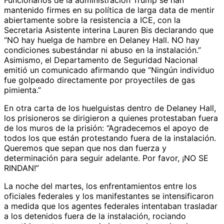
Funcionarios de la administración Trump se han
mantenido firmes en su política de larga data de mentir
abiertamente sobre la resistencia a ICE, con la
Secretaria Asistente interina Lauren Bis declarando que
“NO hay huelga de hambre en Delaney Hall. NO hay
condiciones subestándar ni abuso en la instalación.”
Asimismo, el Departamento de Seguridad Nacional
emitió un comunicado afirmando que “Ningún individuo
fue golpeado directamente por proyectiles de gas
pimienta.”
En otra carta de los huelguistas dentro de Delaney Hall,
los prisioneros se dirigieron a quienes protestaban fuera
de los muros de la prisión: “Agradecemos el apoyo de
todos los que están protestando fuera de la instalación.
Queremos que sepan que nos dan fuerza y
determinación para seguir adelante. Por favor, ¡NO SE
RINDAN!”
La noche del martes, los enfrentamientos entre los
oficiales federales y los manifestantes se intensificaron
a medida que los agentes federales intentaban trasladar
a los detenidos fuera de la instalación, rociando