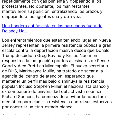
repetidamente con gas pimienta y golpeando a los
protestantes. No obstante, los manifestantes
mantuvieron su posición, entrelazando los brazos y
empujando a los agentes una y otra vez.
Una bandera antifascista en las barricadas fuera de
Delaney Hall.
Los enfrentamientos que están teniendo lugar en Nueva
Jersey representan la primera resistencia pública a gran
escala contra la deportación masiva desde que Donald
Trump despidió a Greg Bovino y Kristie Noem en
respuesta a la indignación por los asesinatos de Renee
Good y Alex Pretti en Minneapolis. El nuevo secretario
de DHS, Markwayne Mullin, ha tratado de sacar a la
agencia del centro de atención, esperando que
mantener un perfil más bajo disminuya la resistencia
popular. Incluso Stephen Miller, el nacionalista blanco y
ex compañero de universidad del activista neonazi
Richard Spencer, ha comenzado a evitar la cobertura
mediática para eludir la resistencia contra sus esfuerzos
por construir un etno-estado blanco.