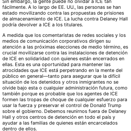
Sin embargo, la gente puede no olvidar a ICE tan
fácilmente. A lo largo de EE. UU., las personas se han
estado movilizando contra las propuestas de prisiones
de almacenamiento de ICE. La lucha contra Delaney Hall
podría devolver a ICE a los titulares.
A medida que los comentaristas de redes sociales y los
medios de comunicación corporativos dirigen su
atención a las próximas elecciones de medio término, es
crucial movilizarse contra las instalaciones de detención
de ICE en solidaridad con quienes están encerrados en
ellas. Esta es una oportunidad para mantener las
atrocidades que ICE está perpetrando en la mente del
público en general—tanto para asegurar que la difícil
situación de los detenidos y otros inmigrantes no se
olvide bajo esta o cualquier administración futura, como
también porque es probable que los agentes de ICE
formen las tropas de choque de cualquier esfuerzo para
usar la fuerza y preservar el control de Donald Trump
sobre el gobierno. Debemos reunirnos fuera de Delaney
Hall y otros centros de detención en todo el país y
ayudar a las familias de quienes están encarcelados
dentro de ellos.