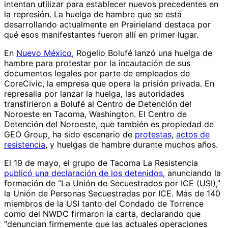
intentan utilizar para establecer nuevos precedentes en
la represión. La huelga de hambre que se está
desarrollando actualmente en Prairieland destaca por
qué esos manifestantes fueron allí en primer lugar.
En
Nuevo México
, Rogelio Bolufé lanzó una huelga de
hambre para protestar por la incautación de sus
documentos legales por parte de empleados de
CoreCivic, la empresa que opera la prisión privada. En
represalia por lanzar la huelga, las autoridades
transfirieron a Bolufé al Centro de Detención del
Noroeste en Tacoma, Washington. El Centro de
Detención del Noroeste, que también es propiedad de
GEO Group, ha sido escenario de
protestas
,
actos de
resistencia
, y huelgas de hambre durante muchos años.
El 19 de mayo, el grupo de Tacoma La Resistencia
publicó una declaración de los detenidos
, anunciando la
formación de “La Unión de Secuestrados por ICE (USI),”
la Unión de Personas Secuestradas por ICE. Más de 140
miembros de la USI tanto del Condado de Torrence
como del NWDC firmaron la carta, declarando que
“denuncian firmemente que las actuales operaciones