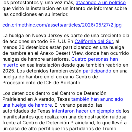
los protestantes y, una vez más,
atacando a un político
que visitó la instalación en un intento de informar sobre
las condiciones en su interior.
cdn.crimethinc.com/assets/articles/2026/05/27/2.jpg
La huelga en Nueva Jersey es parte de una creciente ola
de acciones en todo EE. UU. En
California del Sur
, al
menos 20 detenidos están participando en una huelga
de hambre en el Anexo Desert View, donde han ocurrido
huelgas de hambre anteriores.
Cuatro personas han
muerto
en esa instalación desde que también reabrió en
2025. Los detenidos también están
participando
en una
huelga de hambre en el cercano Centro de
Procesamiento de ICE de Adelanto.
Los detenidos dentro del Centro de Detención
Prairieland en Alvarado, Texas
también han anunciado
una huelga de hambre
. El verano pasado, las
autoridades de Texas
intentaron hacer un ejemplo de
los
manifestantes que realizaron una demostración ruidosa
frente al Centro de Detención Prairieland, lo que llevó a
un caso de alto perfil que los partidarios de Trump