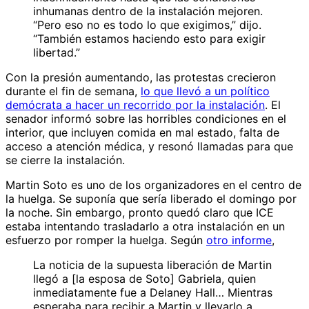
inhumanas dentro de la instalación mejoren.
“Pero eso no es todo lo que exigimos,” dijo.
“También estamos haciendo esto para exigir
libertad.”
Con la presión aumentando, las protestas crecieron
durante el fin de semana,
lo que llevó a un político
demócrata a hacer un recorrido por la instalación
. El
senador informó sobre las horribles condiciones en el
interior, que incluyen comida en mal estado, falta de
acceso a atención médica, y resonó llamadas para que
se cierre la instalación.
Martin Soto es uno de los organizadores en el centro de
la huelga. Se suponía que sería liberado el domingo por
la noche. Sin embargo, pronto quedó claro que ICE
estaba intentando trasladarlo a otra instalación en un
esfuerzo por romper la huelga. Según
otro informe
,
La noticia de la supuesta liberación de Martin
llegó a [la esposa de Soto] Gabriela, quien
inmediatamente fue a Delaney Hall… Mientras
esperaba para recibir a Martin y llevarlo a