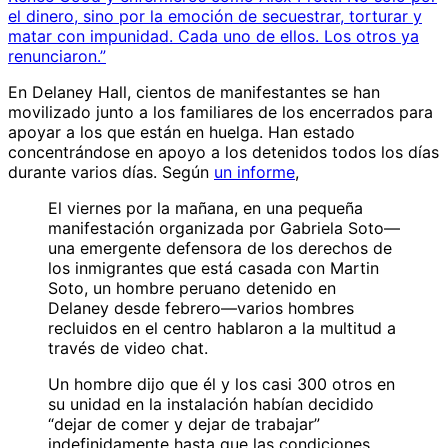
el dinero, sino por la emoción de secuestrar, torturar y
matar con impunidad. Cada uno de ellos. Los otros ya
renunciaron.”
En Delaney Hall, cientos de manifestantes se han
movilizado junto a los familiares de los encerrados para
apoyar a los que están en huelga. Han estado
concentrándose en apoyo a los detenidos todos los días
durante varios días. Según
un informe
,
El viernes por la mañana, en una pequeña
manifestación organizada por Gabriela Soto—
una emergente defensora de los derechos de
los inmigrantes que está casada con Martin
Soto, un hombre peruano detenido en
Delaney desde febrero—varios hombres
recluidos en el centro hablaron a la multitud a
través de video chat.
Un hombre dijo que él y los casi 300 otros en
su unidad en la instalación habían decidido
“dejar de comer y dejar de trabajar”
indefinidamente hasta que las condiciones