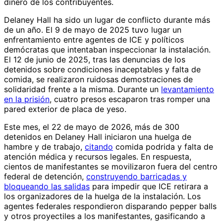
dinero de los contribuyentes.
Delaney Hall ha sido un lugar de conflicto durante más
de un año. El 9 de mayo de 2025 tuvo lugar un
enfrentamiento entre agentes de ICE y políticos
demócratas que intentaban inspeccionar la instalación.
El 12 de junio de 2025, tras las denuncias de los
detenidos sobre condiciones inaceptables y falta de
comida, se realizaron ruidosas demostraciones de
solidaridad frente a la misma. Durante un
levantamiento
en la prisión
, cuatro presos escaparon tras romper una
pared exterior de placa de yeso.
Este mes, el 22 de mayo de 2026, más de 300
detenidos en Delaney Hall iniciaron una huelga de
hambre y de trabajo,
citando
comida podrida y falta de
atención médica y recursos legales. En respuesta,
cientos de manifestantes se movilizaron fuera del centro
federal de detención,
construyendo barricadas y
bloqueando las salidas
para impedir que ICE retirara a
los organizadores de la huelga de la instalación. Los
agentes federales respondieron disparando pepper balls
y otros proyectiles a los manifestantes, gasificando a