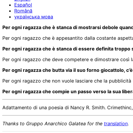
Español
Română
українська мова
Per ogni ragazza che è stanca di mostrarsi debole quando
Per ogni ragazzo che è appesantito dalla costante aspettat
Per ogni ragazza che è stanca di essere definita troppo s
Per ogni ragazzo che deve competere e dimostrare così la
Per ogni ragazza che butta via il suo forno giocattolo, 
Per ogni ragazzo che non vuole lasciare che la pubblicità de
Per ogni ragazza che compie un passo verso la sua liberaz
Adattamento di una poesia di Nancy R. Smith. Crimethinc, 
Thanks to Gruppo Anarchico Galatea for the
translation
.