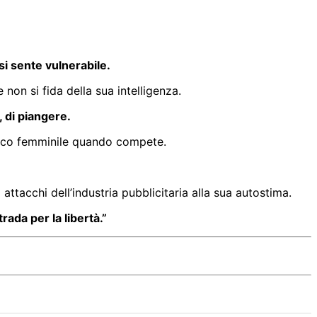
si sente vulnerabile.
non si fida della sua intelligenza.
, di piangere.
poco femminile quando compete.
attacchi dell’industria pubblicitaria alla sua autostima.
ada per la libertà.”