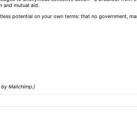
n and mutual aid.
itless potential on your own terms: that no government, mar
 by Mailchimp.)