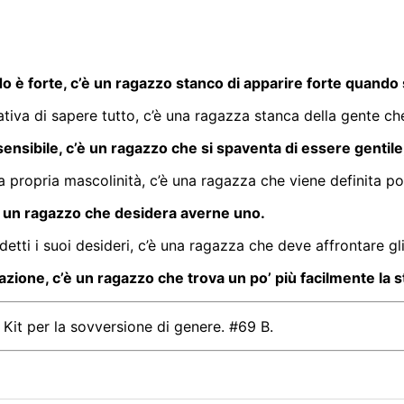
 è forte, c’è un ragazzo stanco di apparire forte quando 
iva di sapere tutto, c’è una ragazza stanca della gente che 
ensibile, c’è un ragazzo che si spaventa di essere gentile
 propria mascolinità, c’è una ragazza che viene definita 
c’è un ragazzo che desidera averne uno.
tti i suoi desideri, c’è una ragazza che deve affrontare gli 
ione, c’è un ragazzo che trova un po’ più facilmente la str
Kit per la sovversione di genere. #69 B.