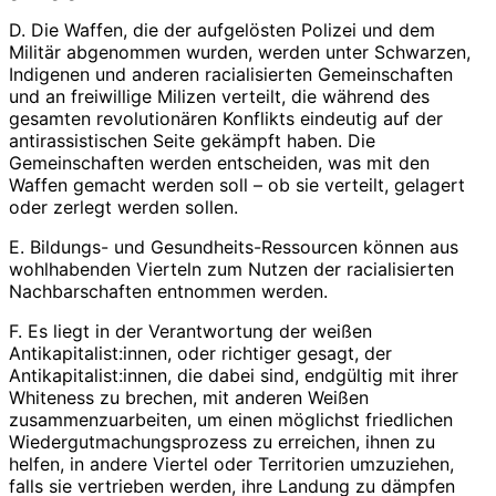
D. Die Waffen, die der aufgelösten Polizei und dem
Militär abgenommen wurden, werden unter Schwarzen,
Indigenen und anderen racialisierten Gemeinschaften
und an freiwillige Milizen verteilt, die während des
gesamten revolutionären Konflikts eindeutig auf der
antirassistischen Seite gekämpft haben. Die
Gemeinschaften werden entscheiden, was mit den
Waffen gemacht werden soll – ob sie verteilt, gelagert
oder zerlegt werden sollen.
E. Bildungs- und Gesundheits-Ressourcen können aus
wohlhabenden Vierteln zum Nutzen der racialisierten
Nachbarschaften entnommen werden.
F. Es liegt in der Verantwortung der weißen
Antikapitalist:innen, oder richtiger gesagt, der
Antikapitalist:innen, die dabei sind, endgültig mit ihrer
Whiteness zu brechen, mit anderen Weißen
zusammenzuarbeiten, um einen möglichst friedlichen
Wiedergutmachungsprozess zu erreichen, ihnen zu
helfen, in andere Viertel oder Territorien umzuziehen,
falls sie vertrieben werden, ihre Landung zu dämpfen