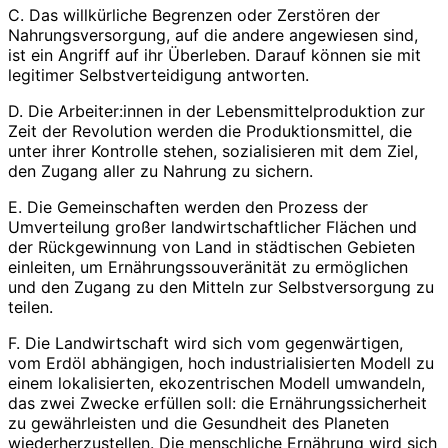
C. Das willkürliche Begrenzen oder Zerstören der
Nahrungsversorgung, auf die andere angewiesen sind,
ist ein Angriff auf ihr Überleben. Darauf können sie mit
legitimer Selbstverteidigung antworten.
D. Die Arbeiter:innen in der Lebensmittelproduktion zur
Zeit der Revolution werden die Produktionsmittel, die
unter ihrer Kontrolle stehen, sozialisieren mit dem Ziel,
den Zugang aller zu Nahrung zu sichern.
E. Die Gemeinschaften werden den Prozess der
Umverteilung großer landwirtschaftlicher Flächen und
der Rückgewinnung von Land in städtischen Gebieten
einleiten, um Ernährungssouveränität zu ermöglichen
und den Zugang zu den Mitteln zur Selbstversorgung zu
teilen.
F. Die Landwirtschaft wird sich vom gegenwärtigen,
vom Erdöl abhängigen, hoch industrialisierten Modell zu
einem lokalisierten, ekozentrischen Modell umwandeln,
das zwei Zwecke erfüllen soll: die Ernährungssicherheit
zu gewährleisten und die Gesundheit des Planeten
wiederherzustellen. Die menschliche Ernährung wird sich