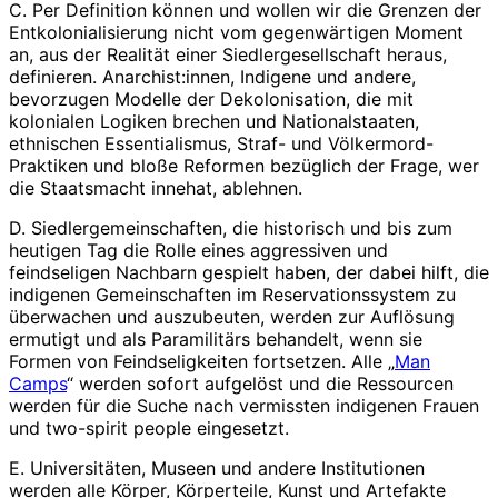
C. Per Definition können und wollen wir die Grenzen der
Entkolonialisierung nicht vom gegenwärtigen Moment
an, aus der Realität einer Siedlergesellschaft heraus,
definieren. Anarchist:innen, Indigene und andere,
bevorzugen Modelle der Dekolonisation, die mit
kolonialen Logiken brechen und Nationalstaaten,
ethnischen Essentialismus, Straf- und Völkermord-
Praktiken und bloße Reformen bezüglich der Frage, wer
die Staatsmacht innehat, ablehnen.
D. Siedlergemeinschaften, die historisch und bis zum
heutigen Tag die Rolle eines aggressiven und
feindseligen Nachbarn gespielt haben, der dabei hilft, die
indigenen Gemeinschaften im Reservationssystem zu
überwachen und auszubeuten, werden zur Auflösung
ermutigt und als Paramilitärs behandelt, wenn sie
Formen von Feindseligkeiten fortsetzen. Alle „
Man
Camps
“ werden sofort aufgelöst und die Ressourcen
werden für die Suche nach vermissten indigenen Frauen
und two-spirit people eingesetzt.
E. Universitäten, Museen und andere Institutionen
werden alle Körper, Körperteile, Kunst und Artefakte