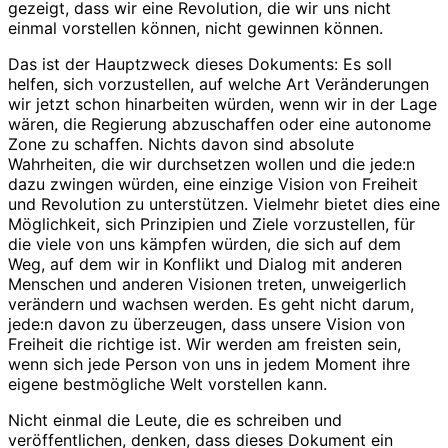
gezeigt, dass wir eine Revolution, die wir uns nicht
einmal vorstellen können, nicht gewinnen können.
Das ist der Hauptzweck dieses Dokuments: Es soll
helfen, sich vorzustellen, auf welche Art Veränderungen
wir jetzt schon hinarbeiten würden, wenn wir in der Lage
wären, die Regierung abzuschaffen oder eine autonome
Zone zu schaffen. Nichts davon sind absolute
Wahrheiten, die wir durchsetzen wollen und die jede:n
dazu zwingen würden, eine einzige Vision von Freiheit
und Revolution zu unterstützen. Vielmehr bietet dies eine
Möglichkeit, sich Prinzipien und Ziele vorzustellen, für
die viele von uns kämpfen würden, die sich auf dem
Weg, auf dem wir in Konflikt und Dialog mit anderen
Menschen und anderen Visionen treten, unweigerlich
verändern und wachsen werden. Es geht nicht darum,
jede:n davon zu überzeugen, dass unsere Vision von
Freiheit die richtige ist. Wir werden am freisten sein,
wenn sich jede Person von uns in jedem Moment ihre
eigene bestmögliche Welt vorstellen kann.
Nicht einmal die Leute, die es schreiben und
veröffentlichen, denken, dass dieses Dokument ein