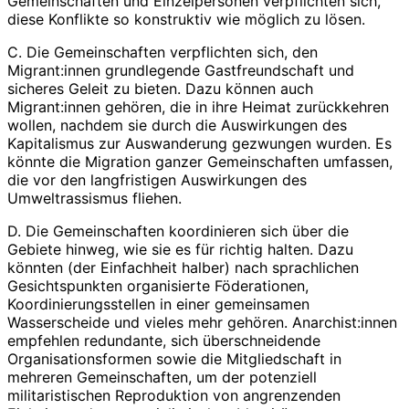
Gemeinschaften und Einzelpersonen verpflichten sich,
diese Konflikte so konstruktiv wie möglich zu lösen.
C. Die Gemeinschaften verpflichten sich, den
Migrant:innen grundlegende Gastfreundschaft und
sicheres Geleit zu bieten. Dazu können auch
Migrant:innen gehören, die in ihre Heimat zurückkehren
wollen, nachdem sie durch die Auswirkungen des
Kapitalismus zur Auswanderung gezwungen wurden. Es
könnte die Migration ganzer Gemeinschaften umfassen,
die vor den langfristigen Auswirkungen des
Umweltrassismus fliehen.
D. Die Gemeinschaften koordinieren sich über die
Gebiete hinweg, wie sie es für richtig halten. Dazu
könnten (der Einfachheit halber) nach sprachlichen
Gesichtspunkten organisierte Föderationen,
Koordinierungsstellen in einer gemeinsamen
Wasserscheide und vieles mehr gehören. Anarchist:innen
empfehlen redundante, sich überschneidende
Organisationsformen sowie die Mitgliedschaft in
mehreren Gemeinschaften, um der potenziell
militaristischen Reproduktion von angrenzenden