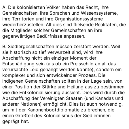
A. Die kolonisierten Völker haben das Recht, ihre
Gemeinschaften, ihre Sprachen und Wissenssysteme,
ihre Territorien und ihre Organisationssysteme
wiederherzustellen. All dies sind fließende Realitäten, die
die Mitglieder solcher Gemeinschaften an ihre
gegenwärtigen Bedürfnisse anpassen.
B. Siedlergesellschaften müssen zerstört werden. Weil
sie historisch so tief verwurzelt sind, wird ihre
Abschaffung nicht ein einziger Moment der
Entschädigung sein (als ob ein Preisschild an all das
verursachte Leid gehängt werden könnte), sondern ein
komplexer und sich entwickelnder Prozess. Die
indigenen Gemeinschaften sollten in der Lage sein, von
einer Position der Stärke und Heilung aus zu bestimmen,
wie die Entkolonialisierung aussieht. Dies wird durch die
Abschaffung der Vereinigten Staaten (und Kanadas und
anderer Nationen) ermöglicht. Dies ist auch notwendig,
um mit der Kanonenbootdiplomatie zu brechen, die
einen Großteil des Kolonialismus der Siedler:innen
geprägt hat.