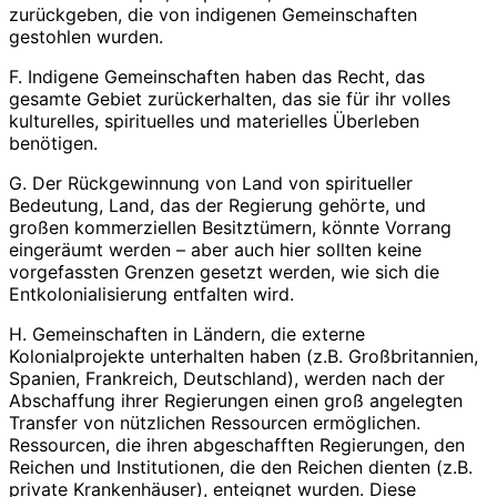
zurückgeben, die von indigenen Gemeinschaften
gestohlen wurden.
F. Indigene Gemeinschaften haben das Recht, das
gesamte Gebiet zurückerhalten, das sie für ihr volles
kulturelles, spirituelles und materielles Überleben
benötigen.
G. Der Rückgewinnung von Land von spiritueller
Bedeutung, Land, das der Regierung gehörte, und
großen kommerziellen Besitztümern, könnte Vorrang
eingeräumt werden – aber auch hier sollten keine
vorgefassten Grenzen gesetzt werden, wie sich die
Entkolonialisierung entfalten wird.
H. Gemeinschaften in Ländern, die externe
Kolonialprojekte unterhalten haben (z.B. Großbritannien,
Spanien, Frankreich, Deutschland), werden nach der
Abschaffung ihrer Regierungen einen groß angelegten
Transfer von nützlichen Ressourcen ermöglichen.
Ressourcen, die ihren abgeschafften Regierungen, den
Reichen und Institutionen, die den Reichen dienten (z.B.
private Krankenhäuser), enteignet wurden. Diese