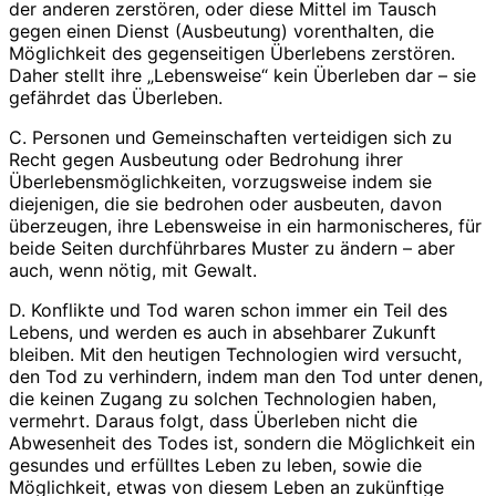
der anderen zerstören, oder diese Mittel im Tausch
gegen einen Dienst (Ausbeutung) vorenthalten, die
Möglichkeit des gegenseitigen Überlebens zerstören.
Daher stellt ihre „Lebensweise“ kein Überleben dar – sie
gefährdet das Überleben.
C. Personen und Gemeinschaften verteidigen sich zu
Recht gegen Ausbeutung oder Bedrohung ihrer
Überlebensmöglichkeiten, vorzugsweise indem sie
diejenigen, die sie bedrohen oder ausbeuten, davon
überzeugen, ihre Lebensweise in ein harmonischeres, für
beide Seiten durchführbares Muster zu ändern – aber
auch, wenn nötig, mit Gewalt.
D. Konflikte und Tod waren schon immer ein Teil des
Lebens, und werden es auch in absehbarer Zukunft
bleiben. Mit den heutigen Technologien wird versucht,
den Tod zu verhindern, indem man den Tod unter denen,
die keinen Zugang zu solchen Technologien haben,
vermehrt. Daraus folgt, dass Überleben nicht die
Abwesenheit des Todes ist, sondern die Möglichkeit ein
gesundes und erfülltes Leben zu leben, sowie die
Möglichkeit, etwas von diesem Leben an zukünftige