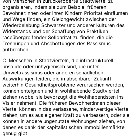
von Menschen in zurückeroberte Stadtviertel zu
organisieren, indem sie zum Beispiel früheren
Bewohner:innen oder ihren Kindern Priorität einräumen
und Wege finden, ein Gleichgewicht zwischen der
Wiederbelebung Schwarzer und anderer Kulturen des
Widerstands und der Schaffung von Praktiken
raceübergreifender Solidarität zu finden, die die
Trennungen und Abschottungen des Rassismus
aufbrechen.
C. Menschen in Stadtvierteln, die infrastrukturell
unsolide oder unhygienisch sind, die unter
Umweltrassismus oder anderen schädlichen
Auswirkungen leiden, die in absehbarer Zukunft
weiterhin Gesundheitsprobleme verursachen werden,
können enteignen und in wohlhabende Stadtviertel
ziehen (wobei sie bevorzugt die Wohlhabendsten ins
Visier nehmen). Die früheren Bewohner:innen dieser
Viertel können in das verlassene, minderwertige Viertel
ziehen, um es aus eigener Kraft zu verbessern, oder sie
können in andere ungenutzte Wohnungen ziehen, von
denen es dank der kapitalistischen Immobilienmärkte
genug gibt.