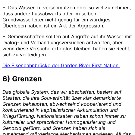
E. Das Wasser zu verschmutzen oder so viel zu nehmen,
dass andere flussabwärts oder im selben
Grundwasserleiter nicht genug für ein würdiges
Überleben haben, ist ein Akt der Aggression.
F. Gemeinschaften sollten auf Angriffe auf ihr Wasser mit
Dialog- und Verhandlungsversuchen antworten, aber
wenn diese Versuche erfolglos bleiben, haben sie Recht,
sich zu verteidigen.
Die Eisenbahnbrücke der Garden River First Nation.
6) Grenzen
Das globale System, das wir abschaffen, basiert auf
Staaten, die ihre Souveränität über klar demarkierte
Grenzen behaupten, abwechselnd kooperierend und
konkurrierend in kapitalistischer Akkumulation und
Kriegsführung. Nationalstaaten haben schon immer zu
kultureller und sprachlicher Homogenisierung und
Genozid geführt, und Grenzen haben sich als
zunehmend mörderische Mechanismen erwiesen. All das