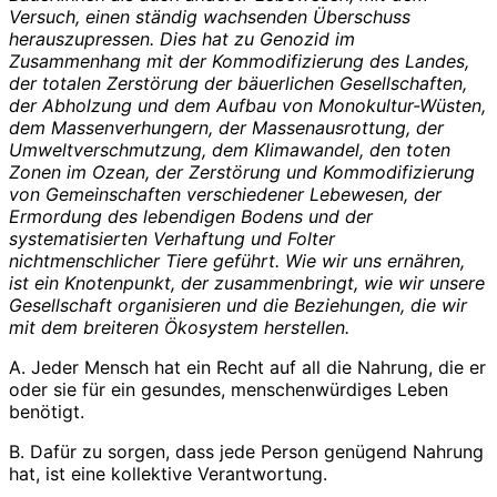
Versuch, einen ständig wachsenden Überschuss
herauszupressen. Dies hat zu Genozid im
Zusammenhang mit der Kommodifizierung des Landes,
der totalen Zerstörung der bäuerlichen Gesellschaften,
der Abholzung und dem Aufbau von Monokultur-Wüsten,
dem Massenverhungern, der Massenausrottung, der
Umweltverschmutzung, dem Klimawandel, den toten
Zonen im Ozean, der Zerstörung und Kommodifizierung
von Gemeinschaften verschiedener Lebewesen, der
Ermordung des lebendigen Bodens und der
systematisierten Verhaftung und Folter
nichtmenschlicher Tiere geführt. Wie wir uns ernähren,
ist ein Knotenpunkt, der zusammenbringt, wie wir unsere
Gesellschaft organisieren und die Beziehungen, die wir
mit dem breiteren Ökosystem herstellen.
A. Jeder Mensch hat ein Recht auf all die Nahrung, die er
oder sie für ein gesundes, menschenwürdiges Leben
benötigt.
B. Dafür zu sorgen, dass jede Person genügend Nahrung
hat, ist eine kollektive Verantwortung.