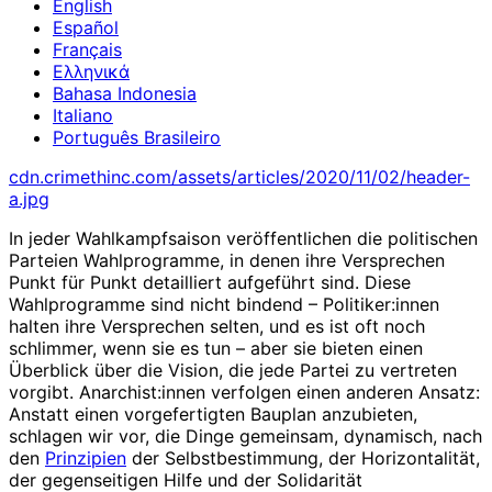
English
Español
Français
Ελληνικά
Bahasa Indonesia
Italiano
Português Brasileiro
cdn.crimethinc.com/assets/articles/2020/11/02/header-
a.jpg
In jeder Wahlkampfsaison veröffentlichen die politischen
Parteien Wahlprogramme, in denen ihre Versprechen
Punkt für Punkt detailliert aufgeführt sind. Diese
Wahlprogramme sind nicht bindend – Politiker:innen
halten ihre Versprechen selten, und es ist oft noch
schlimmer, wenn sie es tun – aber sie bieten einen
Überblick über die Vision, die jede Partei zu vertreten
vorgibt. Anarchist:innen verfolgen einen anderen Ansatz:
Anstatt einen vorgefertigten Bauplan anzubieten,
schlagen wir vor, die Dinge gemeinsam, dynamisch, nach
den
Prinzipien
der Selbstbestimmung, der Horizontalität,
der gegenseitigen Hilfe und der Solidarität