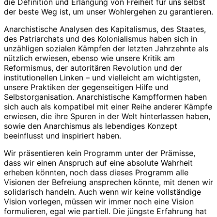
die Definition und Erlangung von Freiheit für uns selbst
der beste Weg ist, um unser Wohlergehen zu garantieren.
Anarchistische Analysen des Kapitalismus, des Staates,
des Patriarchats und des Kolonialismus haben sich in
unzähligen sozialen Kämpfen der letzten Jahrzehnte als
nützlich erwiesen, ebenso wie unsere Kritik am
Reformismus, der autoritären Revolution und der
institutionellen Linken – und vielleicht am wichtigsten,
unsere Praktiken der gegenseitigen Hilfe und
Selbstorganisation. Anarchistische Kampfformen haben
sich auch als kompatibel mit einer Reihe anderer Kämpfe
erwiesen, die ihre Spuren in der Welt hinterlassen haben,
sowie den Anarchismus als lebendiges Konzept
beeinflusst und inspiriert haben.
Wir präsentieren kein Programm unter der Prämisse,
dass wir einen Anspruch auf eine absolute Wahrheit
erheben könnten, noch dass dieses Programm alle
Visionen der Befreiung ansprechen könnte, mit denen wir
solidarisch handeln. Auch wenn wir keine vollständige
Vision vorlegen, müssen wir immer noch eine Vision
formulieren, egal wie partiell. Die jüngste Erfahrung hat