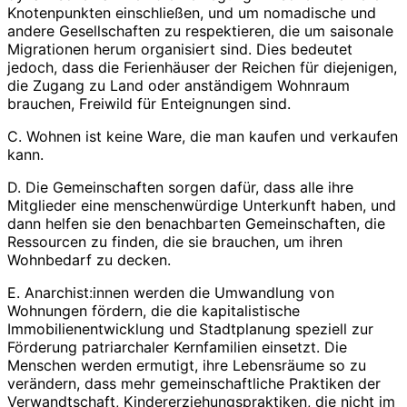
Knotenpunkten einschließen, und um nomadische und
andere Gesellschaften zu respektieren, die um saisonale
Migrationen herum organisiert sind. Dies bedeutet
jedoch, dass die Ferienhäuser der Reichen für diejenigen,
die Zugang zu Land oder anständigem Wohnraum
brauchen, Freiwild für Enteignungen sind.
C. Wohnen ist keine Ware, die man kaufen und verkaufen
kann.
D. Die Gemeinschaften sorgen dafür, dass alle ihre
Mitglieder eine menschenwürdige Unterkunft haben, und
dann helfen sie den benachbarten Gemeinschaften, die
Ressourcen zu finden, die sie brauchen, um ihren
Wohnbedarf zu decken.
E. Anarchist:innen werden die Umwandlung von
Wohnungen fördern, die die kapitalistische
Immobilienentwicklung und Stadtplanung speziell zur
Förderung patriarchaler Kernfamilien einsetzt. Die
Menschen werden ermutigt, ihre Lebensräume so zu
verändern, dass mehr gemeinschaftliche Praktiken der
Verwandtschaft, Kindererziehungspraktiken, die nicht im