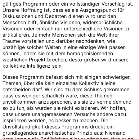
gültiges Programm oder ein vollständiger Vorschlag ist.
Unsere Hoffnung ist, dass es als Ausgangspunkt für
Diskussionen und Debatten dienen wird und den
Menschen hilft, ähnliche Visionen, widersprüchliche
Visionen oder einfach nur unterschiedliche Visionen zu
artikulieren. Je mehr Menschen sich die Welt ihrer
Träume vorstellen und darüber nachdenken, wie
unzählige solcher Welten in eine einzige Welt passen
können, indem sie mit dem homogenisierenden
westlichen Projekt brechen, desto größer wird unsere
kollektive Intelligenz sein.
Dieses Programm befasst sich mit einigen schwierigen
Themen, über die kein einzelnes Kollektiv alleine
entscheiden darf. Wir sind zu dem Schluss gekommen,
dass es weniger schädlich wäre, diese Themen
unvollkommen anzusprechen, als sie zu vermeiden und
so zu tun, als würden sie nicht existieren. Wir hoffen,
dass unsere unangemessenen Versuche andere dazu
inspirieren werden, es besser zu machen. Die
Unvollständigkeit dieses Programms drückt ein
grundlegendes anarchistisches Prinzip aus: Niemand
kann jemals die Bedürfnisse aller ausdrücken. Was auch