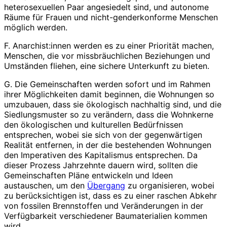
heterosexuellen Paar angesiedelt sind, und autonome
Räume für Frauen und nicht-genderkonforme Menschen
möglich werden.
F. Anarchist:innen werden es zu einer Priorität machen,
Menschen, die vor missbräuchlichen Beziehungen und
Umständen fliehen, eine sichere Unterkunft zu bieten.
G. Die Gemeinschaften werden sofort und im Rahmen
ihrer Möglichkeiten damit beginnen, die Wohnungen so
umzubauen, dass sie ökologisch nachhaltig sind, und die
Siedlungsmuster so zu verändern, dass die Wohnkerne
den ökologischen und kulturellen Bedürfnissen
entsprechen, wobei sie sich von der gegenwärtigen
Realität entfernen, in der die bestehenden Wohnungen
den Imperativen des Kapitalismus entsprechen. Da
dieser Prozess Jahrzehnte dauern wird, sollten die
Gemeinschaften Pläne entwickeln und Ideen
austauschen, um den
Übergang
zu organisieren, wobei
zu berücksichtigen ist, dass es zu einer raschen Abkehr
von fossilen Brennstoffen und Veränderungen in der
Verfügbarkeit verschiedener Baumaterialien kommen
wird.