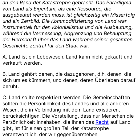
an den Rand der Katastrophe gebracht. Das Paradigma
von Land als Eigentum, als eine Ressource, die
ausgebeutet werden muss, ist gleichzeitig ein Misserfolg
und ein Zerrbild. Die Kommodifizierung von Land war
instrumentell für den Kolonialismus und die Ausbeutung,
während die Vermessung, Abgrenzung und Behauptung
der Herrschaft über das Land während seiner gesamten
Geschichte zentral für den Staat war.
A. Land ist ein Lebewesen. Land kann nicht gekauft und
verkauft werden.
B. Land gehört denen, die dazugehören, d.h. denen, die
sich um es kümmern, und denen, deren Überleben darauf
beruht.
C. Land sollte respektiert werden. Die Gemeinschaften
sollten die Persönlichkeit des Landes und alle anderen
Wesen, die in Verbindung mit dem Land existieren,
berücksichtigen. Die Vorstellung, dass nur Menschen die
Persönlichkeit innehaben, die ihnen das
Recht
auf Land
gibt, ist für einen großen Teil der Katastrophe
verantwortlich, der wir gegenüberstehen.