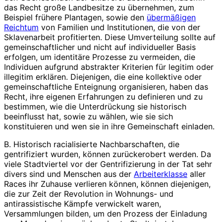
das Recht große Landbesitze zu übernehmen, zum
Beispiel frühere Plantagen, sowie den
übermäßigen
Reichtum
von Familien und Institutionen, die von der
Sklavenarbeit profitierten. Diese Umverteilung sollte auf
gemeinschaftlicher und nicht auf individueller Basis
erfolgen, um identitäre Prozesse zu vermeiden, die
Individuen aufgrund abstrakter Kriterien für legitim oder
illegitim erklären. Diejenigen, die eine kollektive oder
gemeinschaftliche Enteignung organisieren, haben das
Recht, ihre eigenen Erfahrungen zu definieren und zu
bestimmen, wie die Unterdrückung sie historisch
beeinflusst hat, sowie zu wählen, wie sie sich
konstituieren und wen sie in ihre Gemeinschaft einladen.
B. Historisch racialisierte Nachbarschaften, die
gentrifiziert wurden, können zurückerobert werden. Da
viele Stadtviertel vor der Gentrifizierung in der Tat sehr
divers sind und Menschen aus der
Arbeiterklasse
aller
Races ihr Zuhause verlieren können, können diejenigen,
die zur Zeit der Revolution in Wohnungs- und
antirassistische Kämpfe verwickelt waren,
Versammlungen bilden, um den Prozess der Einladung