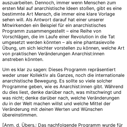
auszuarbeiten. Dennoch, immer wenn Menschen zum
ersten Mal auf anarchistische Ideen stoßen, gibt es eine
bestimmte Art Mensch, die immer eine klare Vorlage
sehen will. Als Antwort darauf hat einer unserer
Mitwirkenden ein Beispiel für ein anarchistisches
Programm zusammengestellt – eine Reihe von
Vorschlägen, die im Laufe einer Revolution in die Tat
umgesetzt werden könnten – als eine phantasievolle
Übung, um sich leichter vorstellen zu können, welche Art
von praktischen Veränderungen Anarchist:innen
anstreben könnten.
Um es klar zu sagen: Dieses Programm repräsentiert
weder unser Kollektiv als Ganzes, noch die internationale
anarchistische Bewegung. Es sollte so viele solcher
Programme geben, wie es Anarchist:innen gibt. Während
du dies liest, denke darüber nach, was mitschwingt und
was nicht; denke darüber nach, welche Veränderungen
du
in der Welt machen willst und welche Mittel der
Veränderung mit
deinen
Werten und Wünschen
übereinstimmen.
[Anm. d. Übers.: Das nachfolgende Programm wurde für