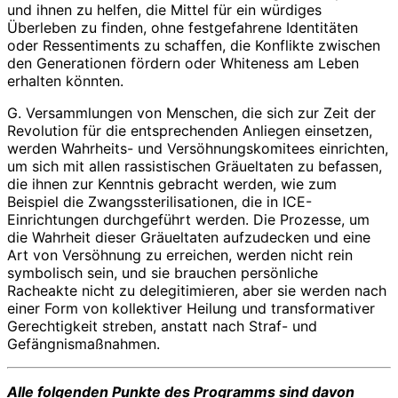
und ihnen zu helfen, die Mittel für ein würdiges
Überleben zu finden, ohne festgefahrene Identitäten
oder Ressentiments zu schaffen, die Konflikte zwischen
den Generationen fördern oder Whiteness am Leben
erhalten könnten.
G. Versammlungen von Menschen, die sich zur Zeit der
Revolution für die entsprechenden Anliegen einsetzen,
werden Wahrheits- und Versöhnungskomitees einrichten,
um sich mit allen rassistischen Gräueltaten zu befassen,
die ihnen zur Kenntnis gebracht werden, wie zum
Beispiel die Zwangssterilisationen, die in ICE-
Einrichtungen durchgeführt werden. Die Prozesse, um
die Wahrheit dieser Gräueltaten aufzudecken und eine
Art von Versöhnung zu erreichen, werden nicht rein
symbolisch sein, und sie brauchen persönliche
Racheakte nicht zu delegitimieren, aber sie werden nach
einer Form von kollektiver Heilung und transformativer
Gerechtigkeit streben, anstatt nach Straf- und
Gefängnismaßnahmen.
Alle folgenden Punkte des Programms sind davon