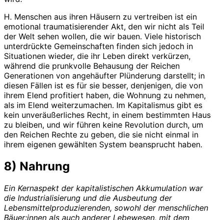
H. Menschen aus ihren Häusern zu vertreiben ist ein
emotional traumatisierender Akt, den wir nicht als Teil
der Welt sehen wollen, die wir bauen. Viele historisch
unterdrückte Gemeinschaften finden sich jedoch in
Situationen wieder, die ihr Leben direkt verkürzen,
während die prunkvolle Behausung der Reichen
Generationen von angehäufter Plünderung darstellt; in
diesen Fällen ist es für sie besser, denjenigen, die von
ihrem Elend profitiert haben, die Wohnung zu nehmen,
als im Elend weiterzumachen. Im Kapitalismus gibt es
kein unveräußerliches Recht, in einem bestimmten Haus
zu bleiben, und wir führen keine Revolution durch, um
den Reichen Rechte zu geben, die sie nicht einmal in
ihrem eigenen gewählten System beansprucht haben.
8) Nahrung
Ein Kernaspekt der kapitalistischen Akkumulation war
die Industrialisierung und die Ausbeutung der
Lebensmittelproduzierenden, sowohl der menschlichen
Bäuer:innen als auch anderer Lebewesen, mit dem