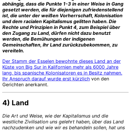
abhängig, dass die Punkte 1-3 in einer Weise in Gang
gesetzt werden, die für diejenigen zufriedenstellend
ist, die unter der weißen Vorherrschaft, Kolonisation
und dem racialen Kapitalismus gelitten haben. Die
Rechte und Prinzipien in Punkt 4, zum Beispiel über
den Zugang zu Land, dürfen nicht dazu benutzt
werden, die Bemühungen der indigenen
Gemeinschaften, ihr Land zurückzubekommen, zu
vereiteln.
Der Stamm der Esselen bewohnte dieses Land an der
Küste von Big Sur in Kalifornien mehr als 6000 Jahre
lang, bis spanische Kolonisatoren es in Besitz nahmen.
Ihr Anspruch darauf wurde erst
kürzlich
von den
Gerichten anerkannt.
4) Land
Die Art und Weise, wie der Kapitalismus und die
westliche Zivilisation uns gelehrt haben, über das Land
nachzudenken und wie wir es behandeln sollen, hat uns