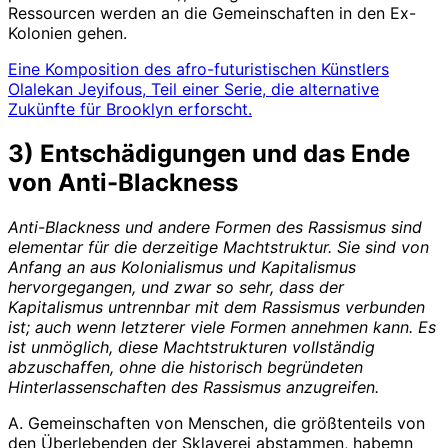
Ressourcen werden an die Gemeinschaften in den Ex-
Kolonien gehen.
Eine Komposition des afro-futuristischen Künstlers
Olalekan Jeyifous, Teil einer Serie, die alternative
Zukünfte für Brooklyn erforscht.
3) Entschädigungen und das Ende
von Anti-Blackness
Anti-Blackness und andere Formen des Rassismus sind
elementar für die derzeitige Machtstruktur. Sie sind von
Anfang an aus Kolonialismus und Kapitalismus
hervorgegangen, und zwar so sehr, dass der
Kapitalismus untrennbar mit dem Rassismus verbunden
ist; auch wenn letzterer viele Formen annehmen kann. Es
ist unmöglich, diese Machtstrukturen vollständig
abzuschaffen, ohne die historisch begründeten
Hinterlassenschaften des Rassismus anzugreifen.
A. Gemeinschaften von Menschen, die größtenteils von
den Überlebenden der Sklaverei abstammen, habemn